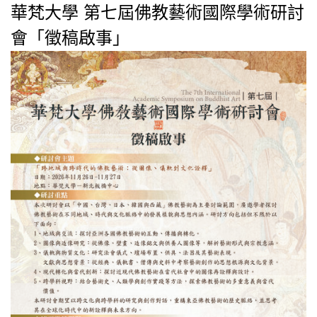
華梵大學 第七屆佛教藝術國際學術研討
會「徵稿啟事」