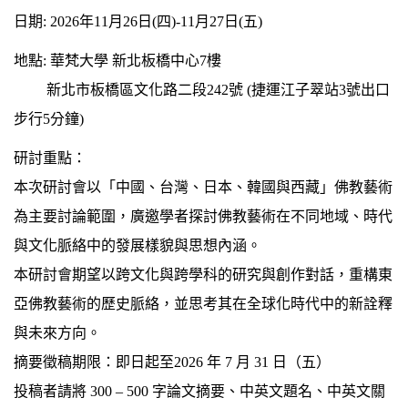
日期: 2026年11月26日(四)-11月27日(五)
地點: 華梵大學 新北板橋中心7樓
新北市板橋區文化路二段242號 (捷運江子翠站3號出口
步行5分鐘)
研討重點：
本次研討會以「中國、台灣、日本、韓國與西藏」佛教藝術
為主要討論範圍，廣邀學者探討佛教藝術在不同地域、時代
與文化脈絡中的發展樣貌與思想內涵。
本研討會期望以跨文化與跨學科的研究與創作對話，重構東
亞佛教藝術的歷史脈絡，並思考其在全球化時代中的新詮釋
與未來方向。
摘要徵稿期限：即日起至2026 年 7 月 31 日（五）
投稿者請將 300 – 500 字論文摘要、中英文題名、中英文關