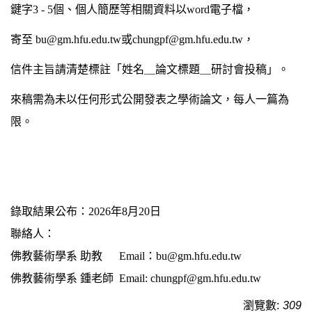
鍵字3 - 5個、個人簡歷等相關資料以word電子檔，
寄至 bu@gm.hfu.edu.tw或chungpf@gm.hfu.edu.tw，
信件主旨請清楚標註「姓名＿論文標題＿研討會投稿」。
來稿需為未以任何形式公開發表之學術論文，每人一篇為
限。
錄取結果公布：2026年8月20日
聯絡人：
佛教藝術學系 助教 Email：bu@gm.hfu.edu.tw
佛教藝術學系 鍾老師 Email: chungpf@gm.hfu.edu.tw
瀏覽數:
309