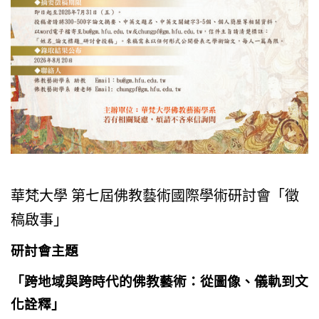
華梵大學 第七屆佛教藝術國際學術研討會「徵
稿啟事」
研討會主題
「跨地域與跨時代的
佛教
藝術：從圖像、儀軌到文
化詮釋」