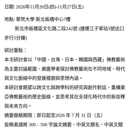
日期: 2026年11月26日(四)-11月27日(五)
地點: 華梵大學 新北板橋中心7樓
新北市板橋區文化路二段242號 (捷運江子翠站3號出口
步行5分鐘)
研討重點：
本次研討會以「中國、台灣、日本、韓國與西藏」佛教藝術
為主要討論範圍，廣邀學者探討佛教藝術在不同地域、時代
與文化脈絡中的發展樣貌與思想內涵。
本研討會期望以跨文化與跨學科的研究與創作對話，重構東
亞佛教藝術的歷史脈絡，並思考其在全球化時代中的新詮釋
與未來方向。
摘要徵稿期限：即日起至2026 年 7 月 31 日（五）
投稿者請將 300 – 500 字論文摘要、中英文題名、中英文關