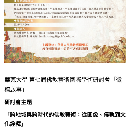
華梵大學 第七屆佛教藝術國際學術研討會「徵
稿啟事」
研討會主題
「跨地域與跨時代的
佛教
藝術：從圖像、儀軌到文
化詮釋」