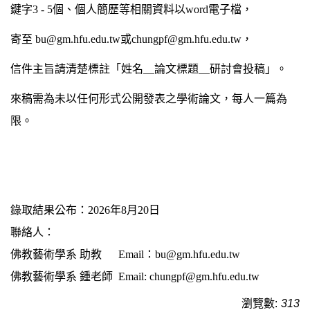
鍵字3 - 5個、個人簡歷等相關資料以word電子檔，
寄至 bu@gm.hfu.edu.tw或chungpf@gm.hfu.edu.tw，
信件主旨請清楚標註「姓名＿論文標題＿研討會投稿」。
來稿需為未以任何形式公開發表之學術論文，每人一篇為
限。
錄取結果公布：2026年8月20日
聯絡人：
佛教藝術學系 助教 Email：bu@gm.hfu.edu.tw
佛教藝術學系 鍾老師 Email: chungpf@gm.hfu.edu.tw
瀏覽數:
313