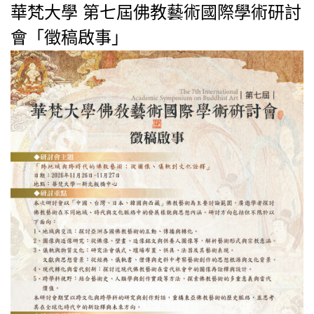
華梵大學 第七屆佛教藝術國際學術研討
會「徵稿啟事」