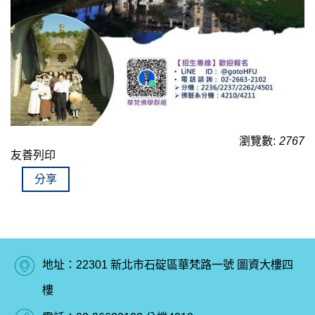
瀏覽數:
2767
友善列印
分享
地址：22301 新北市石碇區華梵路一號 圖資大樓四
樓